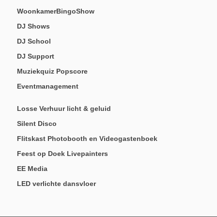
WoonkamerBingoShow
DJ Shows
DJ School
DJ Support
Muziekquiz Popscore
Eventmanagement
Losse Verhuur licht & geluid
Silent Disco
Flitskast Photobooth en Videogastenboek
Feest op Doek Livepainters
EE Media
LED verlichte dansvloer